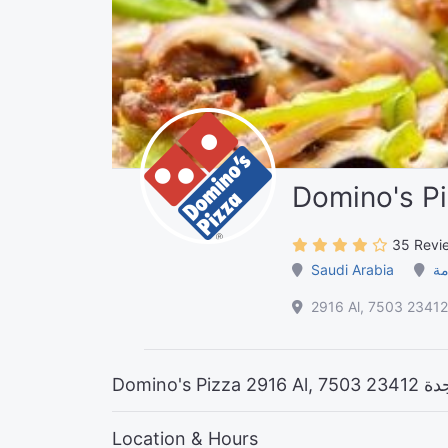
Domino's P
35 Revi
Saudi Arabia
مة
Location & Hours