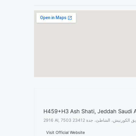
H459+H3 Ash Shati, Jeddah Saudi A
Visit Official Website