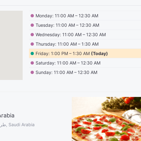
●
Monday: 11:00 AM – 12:30 AM
●
Tuesday: 11:00 AM – 12:30 AM
●
Wednesday: 11:00 AM – 12:30 AM
●
Thursday: 11:00 AM – 1:30 AM
●
Friday: 1:00 PM – 1:30 AM
(Today)
●
Saturday: 11:00 AM – 12:30 AM
●
Sunday: 11:00 AM – 12:30 AM
rabia
2916 Al, 7503 طريق الكورنيش، الشاطئ، جدة 23412, Saudi Arabia