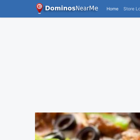
Home
Store L