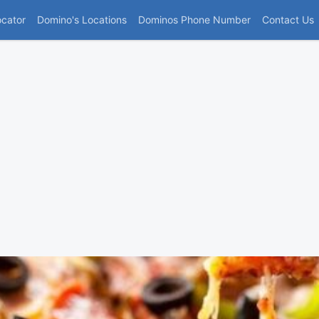
(current)
ocator
Domino's Locations
Dominos Phone Number
Contact Us