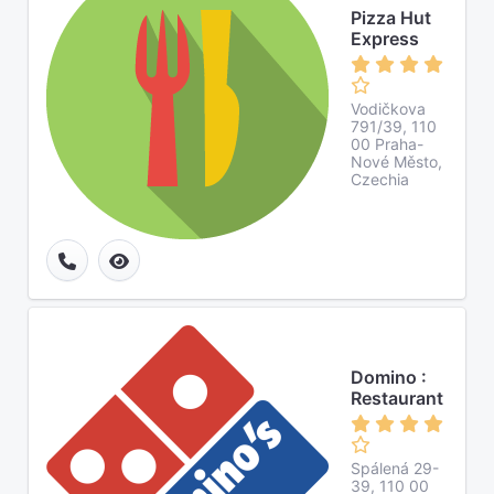
Pizza Hut
Express
Vodičkova
791/39, 110
00 Praha-
Nové Město,
Czechia
Domino :
Restaurant
Spálená 29-
39, 110 00