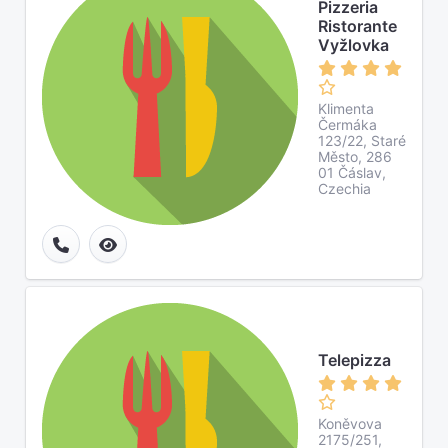
Pizzeria
Ristorante
Vyžlovka
Klimenta
Čermáka
123/22, Staré
Město, 286
01 Čáslav,
Czechia
Telepizza
Koněvova
2175/251,