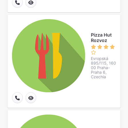
Pizza Hut
Rozvoz
Evropská
895/115, 160
00 Praha-
Praha 6,
Czechia