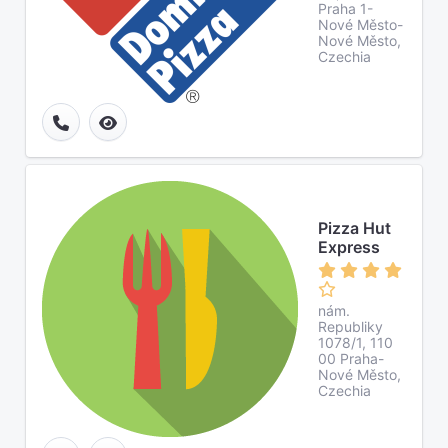
Praha 1-
Nové Město-
Nové Město,
Czechia
Pizza Hut
Express
nám.
Republiky
1078/1, 110
00 Praha-
Nové Město,
Czechia