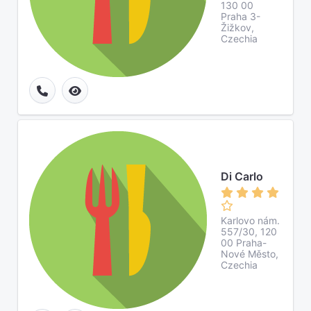
130 00
Praha 3-
Žižkov,
Czechia
Di Carlo
Karlovo nám.
557/30, 120
00 Praha-
Nové Město,
Czechia