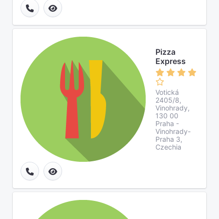
Pizza
Express
Votická
2405/8,
Vinohrady,
130 00
Praha -
Vinohrady-
Praha 3,
Czechia