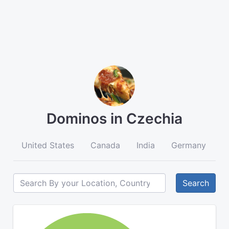
Dominos in Czechia
United States
Canada
India
Germany
A
Search