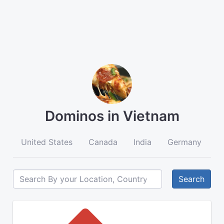
Dominos in Vietnam
United States
Canada
India
Germany
A
Search