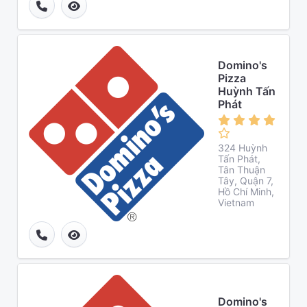
Domino's
Pizza
Huỳnh Tấn
Phát
324 Huỳnh
Tấn Phát,
Tân Thuận
Tây, Quận 7,
Hồ Chí Minh,
Vietnam
Domino's