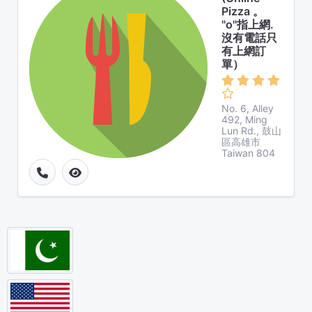
Pizza 。
"o"指上網.
沒有電話只
有上網訂
單）
No. 6, Alley
492, Ming
Lun Rd., 鼓山
區高雄市
Taiwan 804