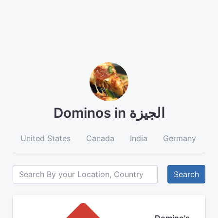
Dominos in الجيزة
United States
Canada
India
Germany
A
Search