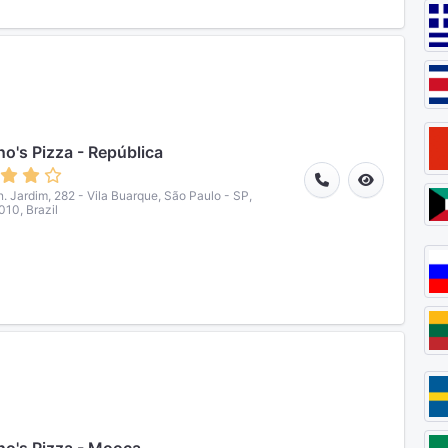
o's Pizza - República
. Jardim, 282 - Vila Buarque, São Paulo - SP,
10, Brazil