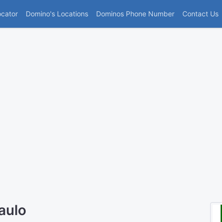
(current)
ocator
Domino's Locations
Dominos Phone Number
Contact Us
aulo