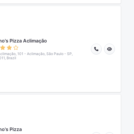
o's Pizza Aclimação
Aclimação, 101 - Aclimação, São Paulo - SP,
11, Brazil
o's Pizza