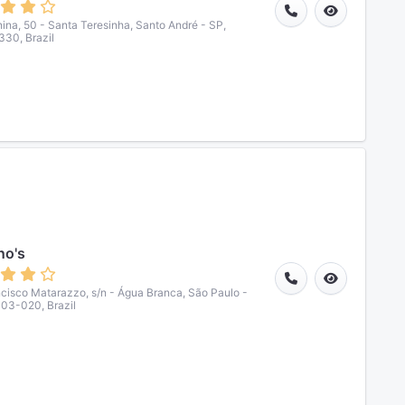
nina, 50 - Santa Teresinha, Santo André - SP,
30, Brazil
no's
ncisco Matarazzo, s/n - Água Branca, São Paulo -
03-020, Brazil