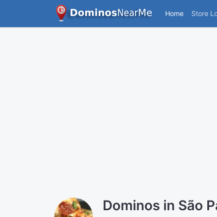
Home
Store L
Dominos in São P