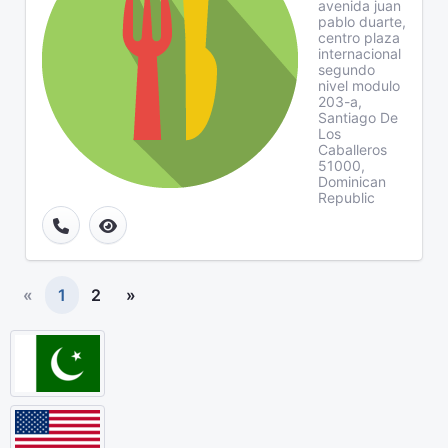
avenida juan
pablo duarte,
centro plaza
internacional
segundo
nivel modulo
203-a,
Santiago De
Los
Caballeros
51000,
Dominican
Republic
«
1
2
»