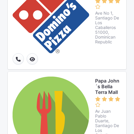
Ave No 1,
Santiago De
Los
Caballeros
51000,
Dominican
Republic
Papa John
´s Bella
Terra Mall
Av Juan
Pablo
Duarte,
Santiago De
Los