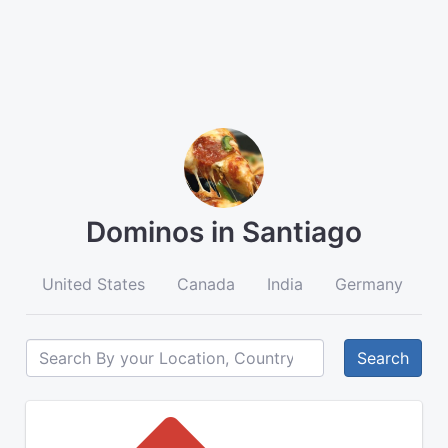
Dominos in Santiago
United States
Canada
India
Germany
A
Search