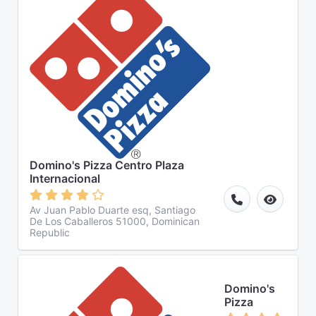
Domino's Pizza Centro Plaza
Internacional
Av Juan Pablo Duarte esq, Santiago
De Los Caballeros 51000, Dominican
Republic
Domino's
Pizza