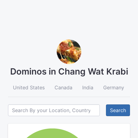
Dominos in Chang Wat Krabi
United States
Canada
India
Germany
A
Search