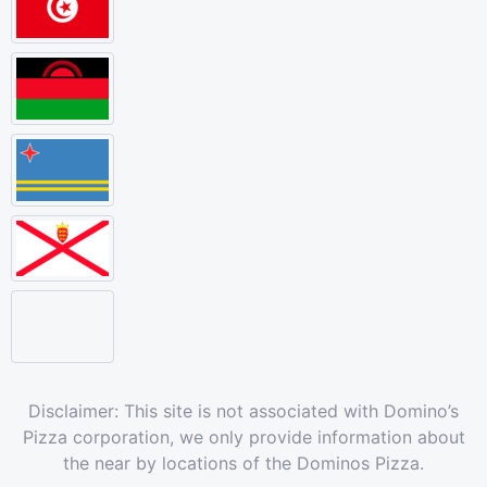
Disclaimer: This site is not associated with Domino’s
Pizza corporation, we only provide information about
the near by locations of the Dominos Pizza.