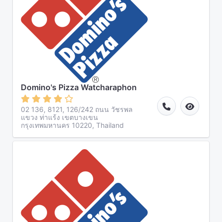
Domino's Pizza Watcharaphon
02 136, 8121, 126/242 ถนน วัชรพล
แขวง ท่าแร้ง เขตบางเขน
กรุงเทพมหานคร 10220, Thailand