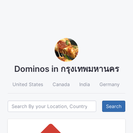
Dominos in กรุงเทพมหานคร
United States
Canada
India
Germany
A
Search