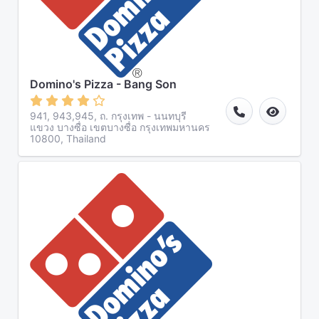
Domino's Pizza - Bang Son
941, 943,945, ถ. กรุงเทพ - นนทบุรี
แขวง บางซื่อ เขตบางซื่อ กรุงเทพมหานคร
10800, Thailand