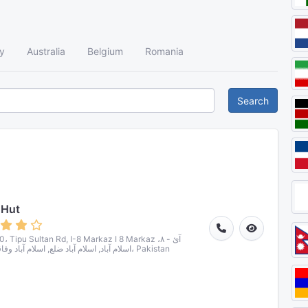
y
Australia
Belgium
Romania
Search
 Hut
، Tipu Sultan Rd, I-8 Markaz I 8 Markaz آئ - ۸،
اسلام آباد, اسلام آباد ضلع, اسلام آباد وفاقی علاقہ، Pakistan