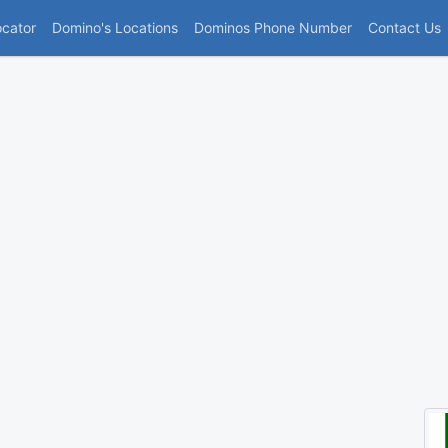
(current)
ocator
Domino's Locations
Dominos Phone Number
Contact Us