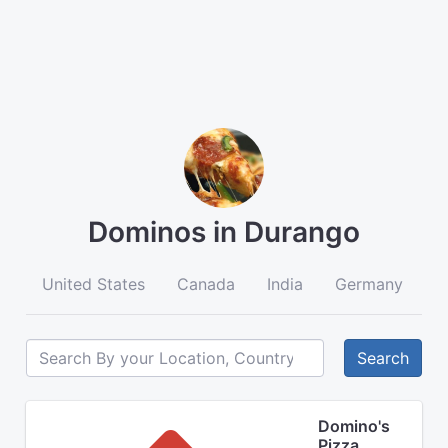
Dominos in Durango
United States
Canada
India
Germany
A
Search
Domino's
Pizza