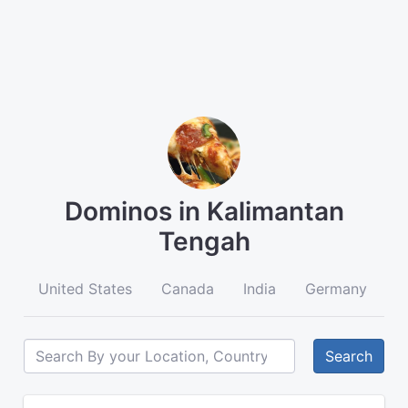
Dominos in Kalimantan
Tengah
United States
Canada
India
Germany
A
Search