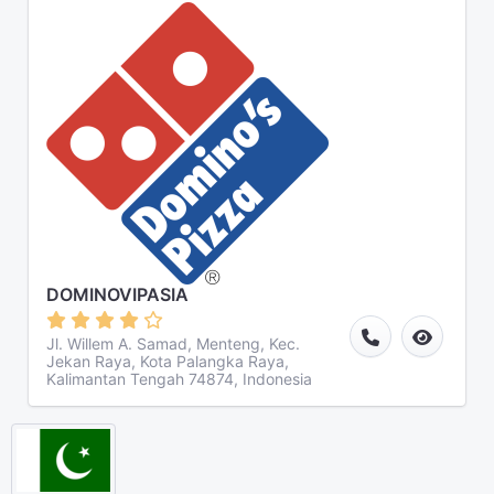
DOMINOVIPASIA
Jl. Willem A. Samad, Menteng, Kec.
Jekan Raya, Kota Palangka Raya,
Kalimantan Tengah 74874, Indonesia