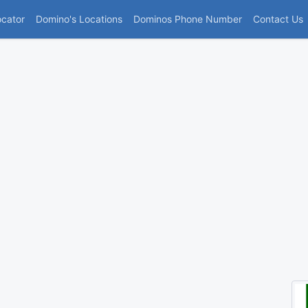
(current)
ocator
Domino's Locations
Dominos Phone Number
Contact Us