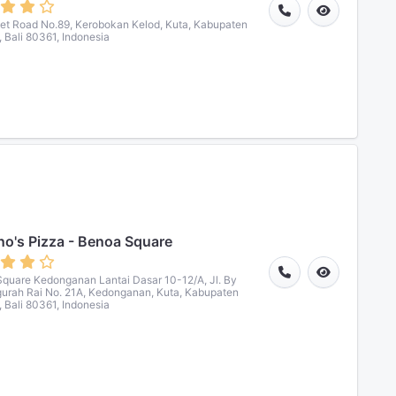
set Road No.89, Kerobokan Kelod, Kuta, Kabupaten
 Bali 80361, Indonesia
o's Pizza - Benoa Square
quare Kedonganan Lantai Dasar 10-12/A, Jl. By
urah Rai No. 21A, Kedonganan, Kuta, Kabupaten
 Bali 80361, Indonesia