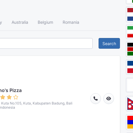
y
Australia
Belgium
Romania
Search
o's Pizza
a Kuta No.105, Kuta, Kabupaten Badung, Bali
Indonesia