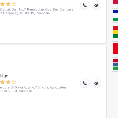
a Demak Gg. I No.7, Pemecutan Klod, Kec. Denpasar
ota Denpasar, Bali 80119, Indonesia
 Hut
ercure, Jl. Raya Kuta No.10, Kuta, Kabupaten
 Bali 80361, Indonesia