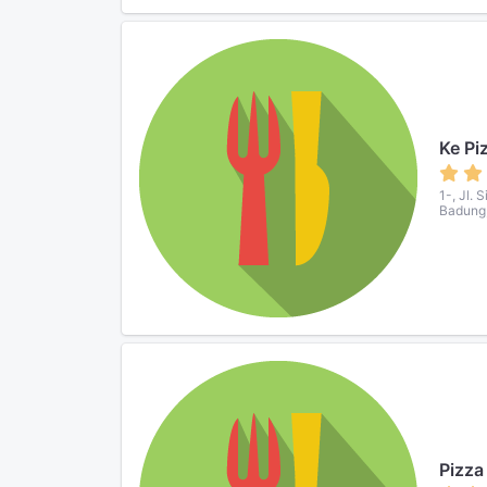
Ke Pi
1-, Jl. 
Badung,
Pizza