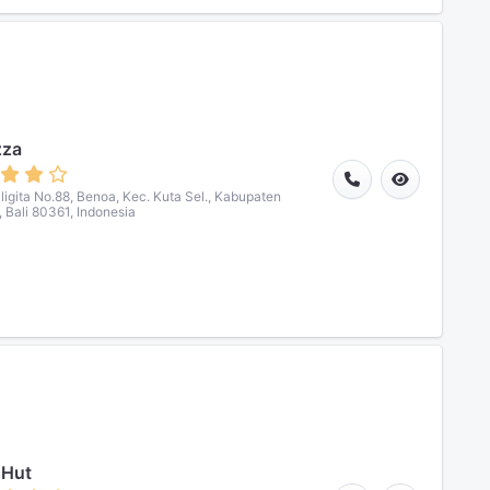
zza
Siligita No.88, Benoa, Kec. Kuta Sel., Kabupaten
 Bali 80361, Indonesia
 Hut