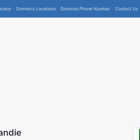
(current)
ocator
Domino's Locations
Dominos Phone Number
Contact Us
andie