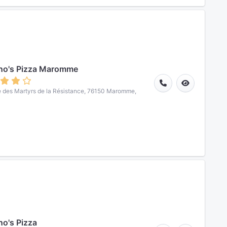
no's Pizza Maromme
 des Martyrs de la Résistance, 76150 Maromme,
o's Pizza