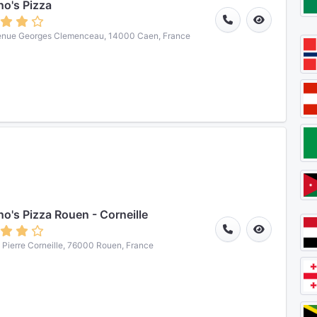
o's Pizza
enue Georges Clemenceau, 14000 Caen, France
o's Pizza Rouen - Corneille
 Pierre Corneille, 76000 Rouen, France