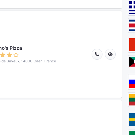
o's Pizza
 de Bayeux, 14000 Caen, France