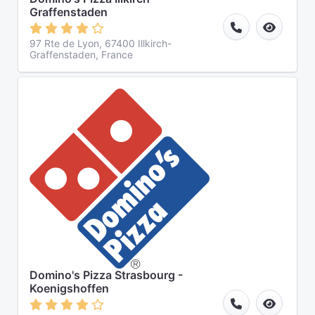
Graffenstaden
97 Rte de Lyon, 67400 Illkirch-
Graffenstaden, France
Domino's Pizza Strasbourg -
Koenigshoffen