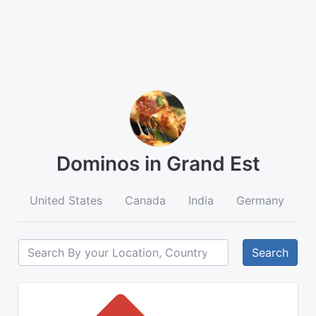
Dominos in Grand Est
United States
Canada
India
Germany
A
Search