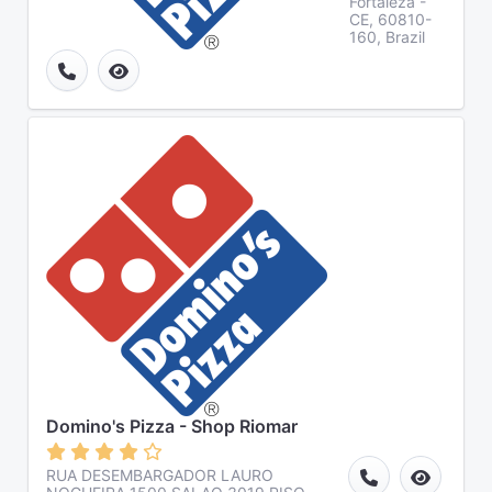
Fortaleza -
CE, 60810-
160, Brazil
Domino's Pizza - Shop Riomar
RUA DESEMBARGADOR LAURO