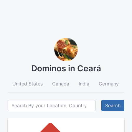
Dominos in Ceará
United States
Canada
India
Germany
A
Search