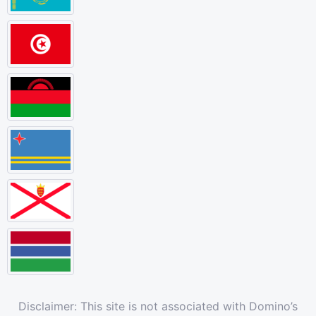
Disclaimer: This site is not associated with Domino’s